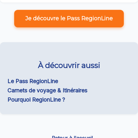
Je découvre le Pass RegionLine
À découvrir aussi
Le Pass RegionLine
Carnets de voyage & Itinéraires
Pourquoi RegionLine ?