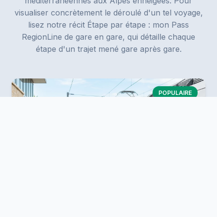
méditerranéennes aux Alpes enneigées. Pour
visualiser concrètement le déroulé d'un tel voyage,
lisez notre récit
Étape par étape : mon Pass
RegionLine de gare en gare
, qui détaille chaque
étape d'un trajet mené gare après gare.
POPULAIRE