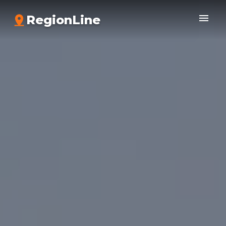
RegionLine