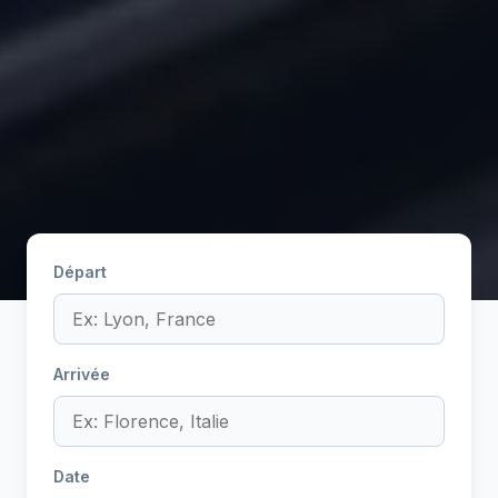
Départ
Arrivée
Date